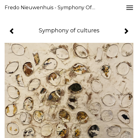
Fredo Nieuwenhuis - Symphony Of Cultures
Togg
navi
Symphony of cultures