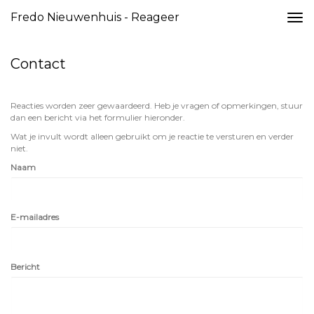
Fredo Nieuwenhuis - Reageer
Togg
navi
Contact
Reacties worden zeer gewaardeerd. Heb je vragen of opmerkingen, stuur
dan een bericht via het formulier hieronder.
Wat je invult wordt alleen gebruikt om je reactie te versturen en verder
niet.
Naam
E-mailadres
Bericht