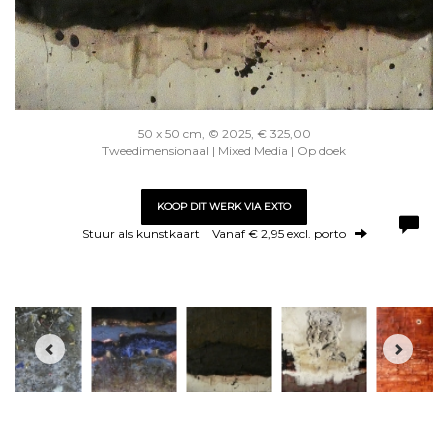
50 x 50 cm, © 2025, € 325,00
Tweedimensionaal | Mixed Media | Op doek
KOOP DIT WERK VIA EXTO
Stuur als kunstkaart
Vanaf € 2,95 excl. porto