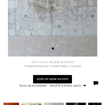
100 x 70 cm, © 2025, € 675,00
Tweedimensionaal | Mixed Media | Op doek
KOOP DIT WERK VIA EXTO
Stuur als kunstkaart
Vanaf € 2,95 excl. porto