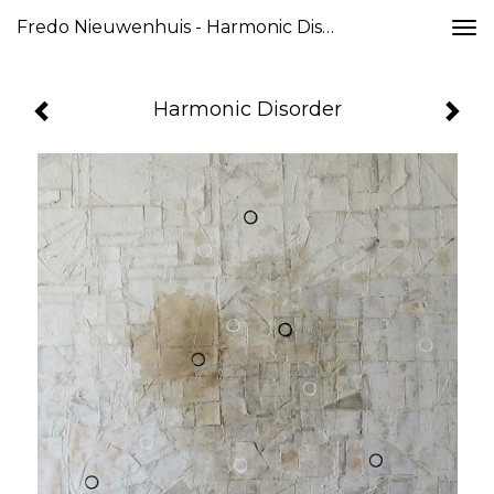
Fredo Nieuwenhuis - Harmonic Disorder
Togg
navi
Harmonic Disorder