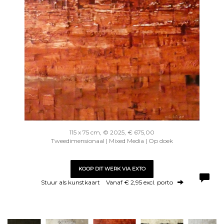
115 x 75 cm, © 2025, € 675,00
Tweedimensionaal | Mixed Media | Op doek
KOOP DIT WERK VIA EXTO
Stuur als kunstkaart
Vanaf € 2,95 excl. porto