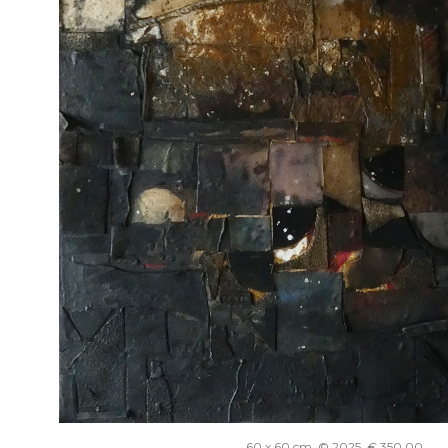
60 x 60 cm, © 2025, € 350,00