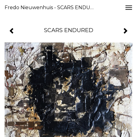
Fredo Nieuwenhuis - SCARS ENDURED
Togg
navi
SCARS ENDURED