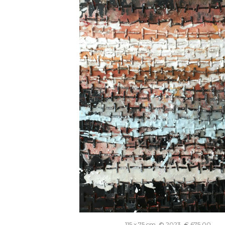
115 x 75 cm, © 2023, € 675,00