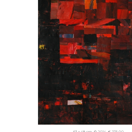
63 x 48 cm, © 2014, € 275,00