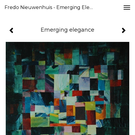
Fredo Nieuwenhuis - Emerging Elegance
Togg
navi
Emerging elegance